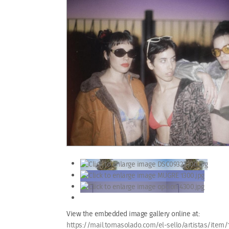
View the embedded image gallery online at:
https://mail.tornasolado.com/el-sello/artistas/item/