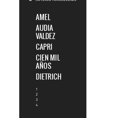
AMEL
AUDIA
VALDEZ
CAPRI
CIEN MIL
AÑOS
DIETRICH
1
2
3
4