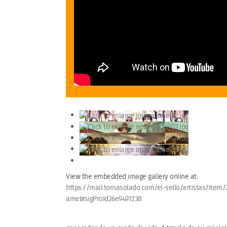
View the embedded image gallery online at:
https://mail.tornasolado.com/el-sello/artistas/item/
amel#sigProId26e9497238