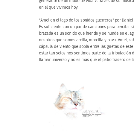
generador de un modo de vida. A través de su música
en el que vivimos hoy.
​"Amel en el lago de los sonidos guerreros" por Daniel 
Es suficiente con un par de canciones para percibir s
brazada es un sonido que hiende y se hunde en el ag
nosotros que somos arcilla, morcilla y pava. Amel, ca
cápsula de viento que sopla entre las grietas de este
estar tan solos nos sentimos parte de la tripulación 
llamar universo y no es mas que el patio trasero de l