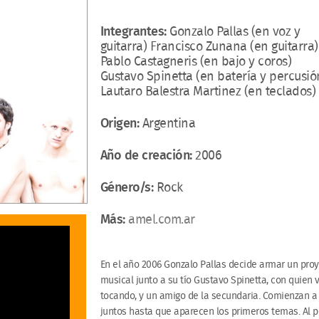
Integrantes:
Gonzalo Pallas (en voz y
guitarra) Francisco Zunana (en guitarra)
Pablo Castagneris (en bajo y coros)
Gustavo Spinetta (en batería y percusió
​Lautaro Balestra Martinez (en teclados)
Origen:
Argentina
Año de creación:
2006
Género/s:
Rock
Más:
amel.com.ar
En el año 2006 Gonzalo Pallas decide armar un pro
musical junto a su tío Gustavo Spinetta, con quien 
tocando, y un amigo de la secundaria. Comienzan a
juntos hasta que aparecen los primeros temas. Al 