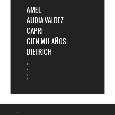
AMEL
AUDIA VALDEZ
CAPRI
CIEN MIL AÑOS
DIETRICH
1
2
3
4