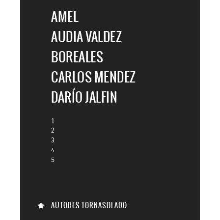

AMEL
AUDIA VALDEZ
BOREALES
CARLOS MENDEZ
DARÍO JALFIN
1
2
3
4
5
AUTORES TORNASOLADO