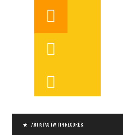




ARTISTAS TWITIN RECORDS