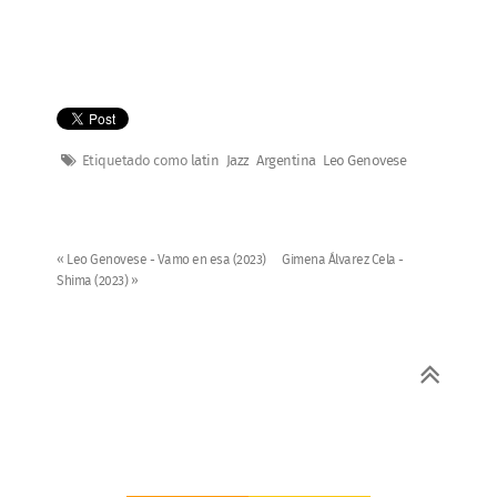
Etiquetado como
latin
Jazz
Argentina
Leo Genovese
« Leo Genovese - Vamo en esa (2023)
Gimena Álvarez Cela -
Shima (2023) »