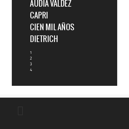
AUDIA VALDEZ
CAPRI
CIEN MIL AÑOS
DIETRICH
1
2
3
4
