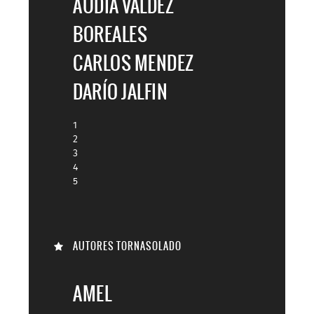
AUDIA VALDEZ
BOREALES
CARLOS MENDEZ
DARÍO JALFIN
1
2
3
4
5
AUTORES TORNASOLADO
AMEL