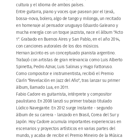
cultura y el idioma de ambos países.
Entre guitarra, piano y voces que pasean por el Ijexá,
bossa-nova, bolero, algo de tango y milonga, un recitado
en homenaje al pensador uruguayo Eduardo Galeano y
mucha energía con un toque jazzista, nace el álbum "Acto
1". Grabado en Buenos Aires y San Pablo, en el año 2014,
con canciones autorales de los dos músicos.
Hernan Jacinto es un conceptuado pianista argentino.
Trabajó con artistas de gran relevancia como Luis Alberto
Spinetta, Pedro Aznar, Luis Salinas y Hugo Fattoruso.
Como compositor e instrumentista, recibió el Premio
Clarín "Revelación en Jazz del Año", tras lanzar su primer
álbum, llamado Lua, en 2011.
Fabio Cadore es guitarrista, intérprete y compositor
paulistano. En 2008 lanzó su primer trabajo titulado
Lúdico Navegante. En 2012 surge Instante - segundo
álbum de su carrera - lanzado en Brasil, Corea del Sur y
Japón. Hoy Cadore acumula importantes experiencias en
escenarios y proyectos artísticos en varias partes del
mundo, y acaba de recibir el Premio Mineiro de la Música