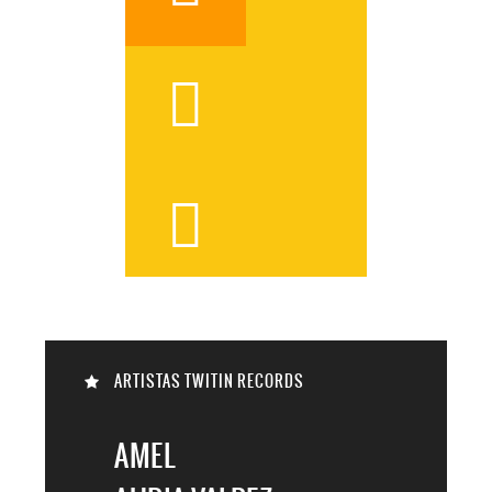



ARTISTAS TWITIN RECORDS

AMEL