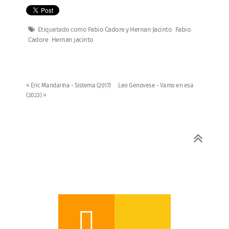
Etiquetado como
Fabio Cadore y Hernan Jacinto
Fabio
Cadore
Hernan jacinto
« Eric Mandarina - Sistema (2017)
Leo Genovese - Vamo en esa
(2023) »
