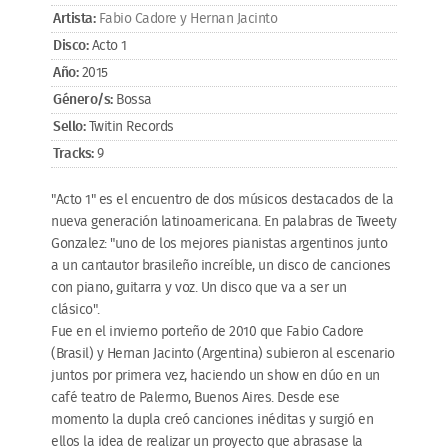
Artista:
Fabio Cadore y Hernan Jacinto
Disco:
Acto 1
Año:
2015
Género/s:
Bossa
Sello:
Twitin Records
Tracks:
9
"Acto 1" es el encuentro de dos músicos destacados de la
nueva generación latinoamericana. En palabras de Tweety
Gonzalez: "uno de los mejores pianistas argentinos junto
a un cantautor brasileño increíble, un disco de canciones
con piano, guitarra y voz. Un disco que va a ser un
clásico".
Fue en el invierno porteño de 2010 que Fabio Cadore
(Brasil) y Hernan Jacinto (Argentina) subieron al escenario
juntos por primera vez, haciendo un show en dúo en un
café teatro de Palermo, Buenos Aires. Desde ese
momento la dupla creó canciones inéditas y surgió en
ellos la idea de realizar un proyecto que abrasase la