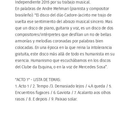
Independiente 2015 por su trabajo musical.
En palabras de Andre Mehmari (pianista y compositor
brasileño): "El disco del dúo Cadore-Jacinto me trajo de
vuelta ese sentimiento del abrazo musical sincero. Mas
que un disco de piano, guitarra y voz, es un disco de dos
compositores/intérpretes que desfilan un rio de bellas
armonías y melodías coronadas por palabras bien
colocadas. En una época en la que reina la intolerancia
gratuita, este disco más allá de todo es humanista en su
esencia. Humanismo que escuchábamos en los discos
del Clube da Esquina, o en la voz de Mercedes Sosa”.
"ACTO 1" - LISTA DE TEMAS:
1. Acto 1 / 2. Tempo /3. Demasiado lejos / 4.A queda / 5.
Encuentros fugaces / 6. Gaviota / 7. Acalanto aos olhos
rasos / 8. E depois / 9. Paixao solar.