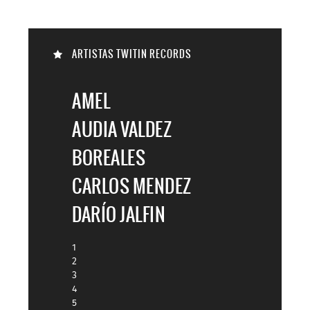

ARTISTAS TWITIN RECORDS

AMEL
AUDIA VALDEZ
BOREALES
CARLOS MENDEZ
DARÍO JALFIN
1
2
3
4
5