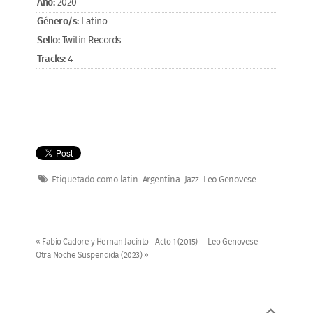
Año:
2020
Género/s:
Latino
Sello:
Twitin Records
Tracks:
4
Etiquetado como
latin
Argentina
Jazz
Leo Genovese
« Fabio Cadore y Hernan Jacinto - Acto 1 (2015)
Leo Genovese -
Otra Noche Suspendida (2023) »