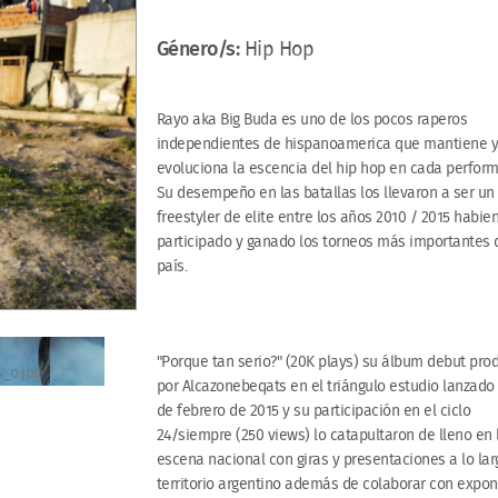
Género/s:
Hip Hop
Rayo aka Big Buda es uno de los pocos raperos
independientes de hispanoamerica que mantiene 
evoluciona la escencia del hip hop en cada perfor
Su desempeño en las batallas los llevaron a ser un
freestyler de elite entre los años 2010 / 2015 habie
participado y ganado los torneos más importantes 
país.
"Porque tan serio?" (20K plays) su álbum debut pro
por Alcazonebeqats en el triángulo estudio lanzado 
de febrero de 2015 y su participación en el ciclo
24/siempre (250 views) lo catapultaron de lleno en 
escena nacional con giras y presentaciones a lo lar
territorio argentino además de colaborar con expo