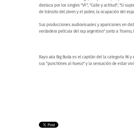
destaca por los singles "VF", "Calle y actitud", "Si sup
de tránsito del jóven y el pobre, la ocupación del espa
Sus producciones audiovisuales y apariciones en dist
verdadera película del rap argentino" junto a Trueno,
Rayo aka Big Buda es el capitán del la categoría 96 y 
sus "punchlines al hueso" y la sensación de estar vi