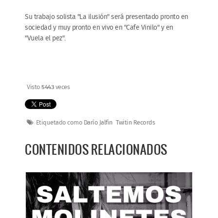
Su trabajo solista "La ilusión" será presentado pronto en
sociedad y muy pronto en vivo en "Cafe Vinilo" y en
"Vuela el pez".
Visto
5443
veces
Etiquetado como
Darío Jalfin
Twitin Records
CONTENIDOS RELACIONADOS