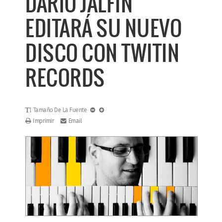
DARÍO JALFIN
EDITARÁ SU NUEVO
DISCO CON TWITIN
RECORDS
Tamaño De La Fuente
Imprimir
Email