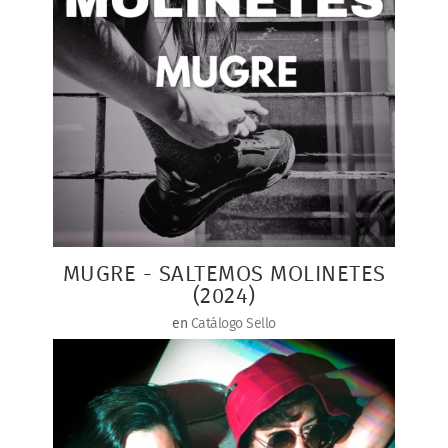
MUGRE - SALTEMOS MOLINETES
(2024)
en
Catálogo Sello