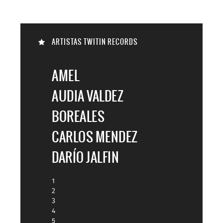

ARTISTAS TWITIN RECORDS

AMEL
AUDIA VALDEZ
BOREALES
CARLOS MENDEZ
DARÍO JALFIN
1
2
3
4
5