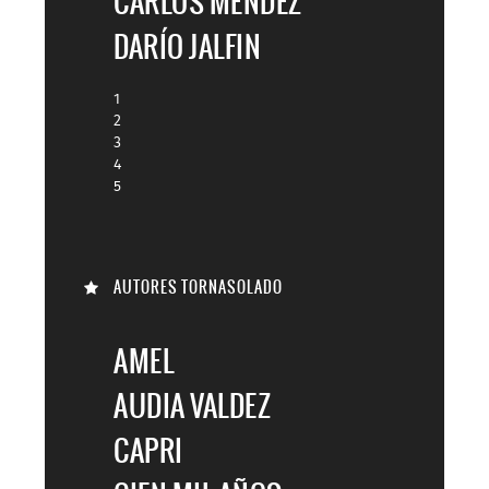
CARLOS MENDEZ
DARÍO JALFIN
1
2
3
4
5
AUTORES TORNASOLADO
AMEL
AUDIA VALDEZ
CAPRI