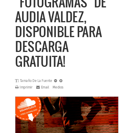
"FOTOGRAMAS" DE
AUDIA VALDEZ,
DISPONIBLE PARA
DESCARGA
GRATUITA!
Tamaño De La Fuente
Imprimir
Email
Medios