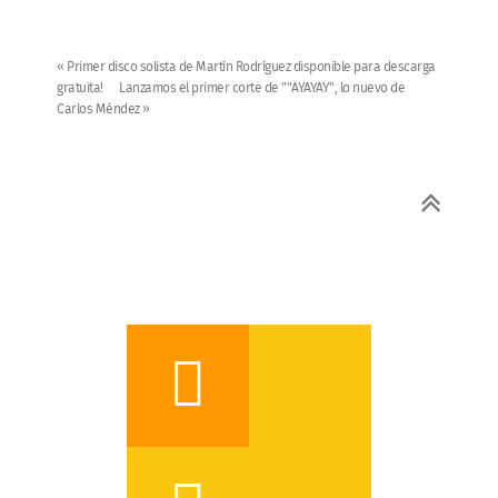
« Primer disco solista de Martín Rodríguez disponible para descarga
gratuita!
Lanzamos el primer corte de ""AYAYAY", lo nuevo de
Carlos Méndez »
