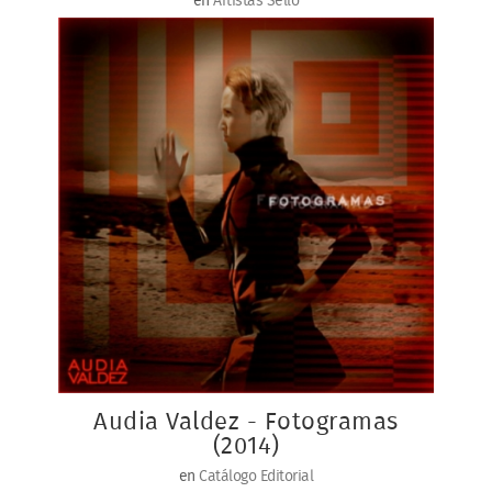
en
Artistas Sello
Audia Valdez - Fotogramas
(2014)
en
Catálogo Editorial