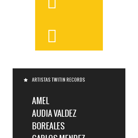



ARTISTAS TWITIN RECORDS

AMEL
AUDIA VALDEZ
BOREALES