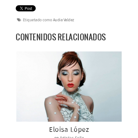
Etiquetado como
Audia Valdez
CONTENIDOS RELACIONADOS
Eloisa López