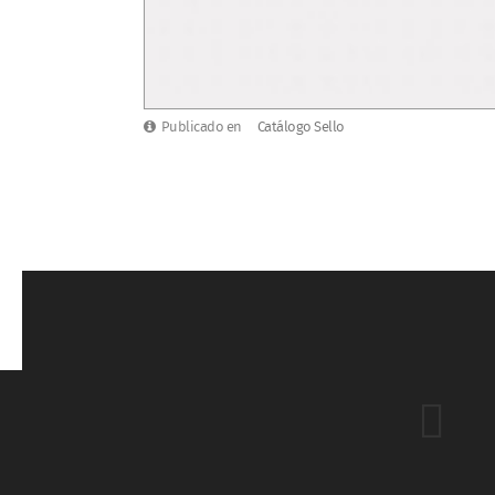
Publicado en
Catálogo Sello
