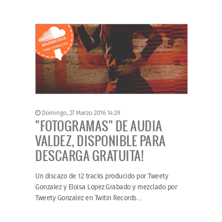
Domingo, 27 Marzo 2016 14:29
"FOTOGRAMAS" DE AUDIA
VALDEZ, DISPONIBLE PARA
DESCARGA GRATUITA!
Un discazo de 12 tracks producido por Tweety
Gonzalez y Eloisa Lopez.Grabado y mezclado por
Tweety Gonzalez en Twitin Records…