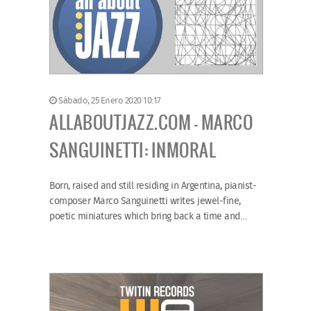
Sábado, 25 Enero 2020 10:17
ALLABOUTJAZZ.COM - MARCO
SANGUINETTI: INMORAL
Born, raised and still residing in Argentina, pianist-
composer Marco Sanguinetti writes jewel-fine,
poetic miniatures which bring back a time and…