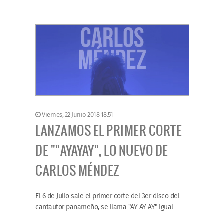
Viernes, 22 Junio 2018 18:51
LANZAMOS EL PRIMER CORTE
DE ""AYAYAY", LO NUEVO DE
CARLOS MÉNDEZ
El 6 de Julio sale el primer corte del 3er disco del
cantautor panameño, se llama "AY AY AY" igual…