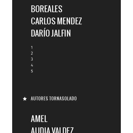
BOREALES
CARLOS MENDEZ
DARÍO JALFIN
1
2
3
4
5
AUTORES TORNASOLADO
AMEL
AUDIA VALDEZ