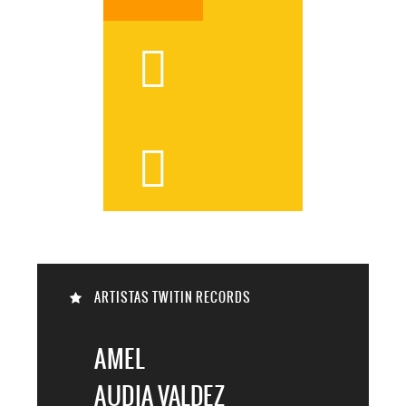



ARTISTAS TWITIN RECORDS

AMEL
AUDIA VALDEZ