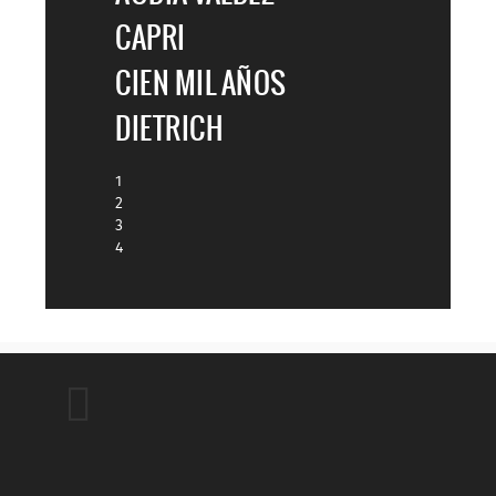
CAPRI
CIEN MIL AÑOS
DIETRICH
1
2
3
4
