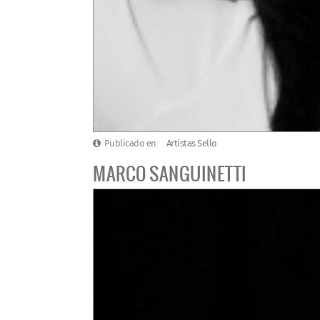
Publicado en
Artistas Sello
MARCO SANGUINETTI