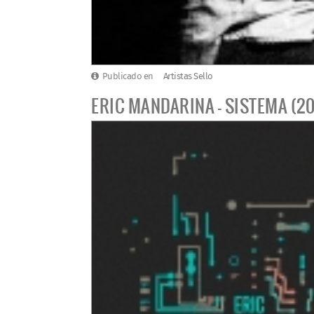
Publicado en
Artistas Sello
ERIC MANDARINA - SISTEMA (20